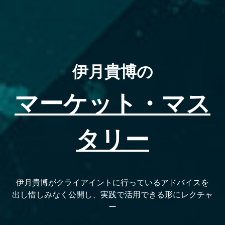
伊月貴博の
マーケット・マス
タリー
伊月貴博がクライアイントに行っているアドバイスを
出し惜しみなく公開し、実践で活用できる形にレクチャ
ー